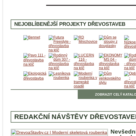
NEJOBLÍBENĚJŠÍ PROJEKTY DŘEVOSTAVEB
ZOBRAZIT CELÝ KATALO
REDAKČNÍ NÁVŠTĚVY DŘEVOSTAVE
Nevšedn