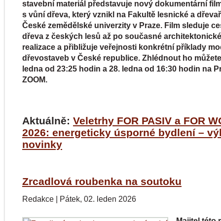
stavební materiál představuje nový dokumentární fil
s vůní dřeva, který vznikl na Fakultě lesnické a dřeva
České zemědělské univerzity v Praze. Film sleduje ce
dřeva z českých lesů až po současné architektonick
realizace a přibližuje veřejnosti konkrétní příklady m
dřevostaveb v České republice. Zhlédnout ho můžete 
ledna od 23:25 hodin a 28. ledna od 16:30 hodin na P
ZOOM.
Aktuálně:
Veletrhy FOR PASIV a FOR 
2026: energeticky úsporné bydlení – v
novinky
Zrcadlová roubenka na soutoku
Redakce
|
Pátek, 02. leden 2026
Majitel této