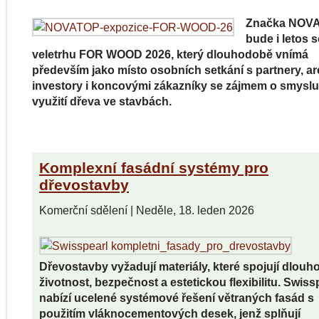
Značka NOV
bude i letos 
veletrhu FOR WOOD 2026, který dlouhodobě vnímá
především jako místo osobních setkání s partnery, arc
investory i koncovými zákazníky se zájmem o smysl
využití dřeva ve stavbách.
Komplexní fasádní systémy pro
dřevostavby
Komerční sdělení
|
Neděle, 18. leden 2026
Dřevostavby vyžadují materiály, které spojují dlouh
životnost, bezpečnost a estetickou flexibilitu. Swiss
nabízí ucelené systémové řešení větraných fasád s
použitím vláknocementových desek, jenž splňují