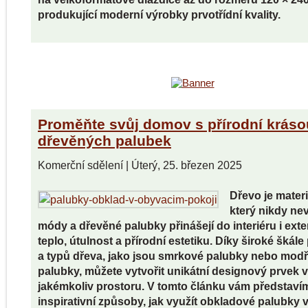
produkující moderní výrobky prvotřídní kvality.
Proměňte svůj domov s přírodní kráso
dřevěných palubek
Komerční sdělení
|
Úterý, 25. březen 2025
Dřevo je materi
který nikdy ne
módy a dřevěné palubky přinášejí do interiéru i exte
teplo, útulnost a přírodní estetiku. Díky široké škále 
a typů dřeva, jako jsou smrkové palubky nebo mod
palubky, můžete vytvořit unikátní designový prvek v
jakémkoliv prostoru. V tomto článku vám představí
inspirativní způsoby, jak využít obkladové palubky 