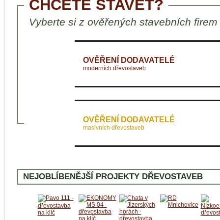
CHCETE STAVĚT?
Vyberte si z ověřených stavebních firem
OVĚŘENÍ DODAVATELÉ
moderních dřevostaveb
OVĚŘENÍ DODAVATELÉ
masivních dřevostaveb
NEJOBLÍBENĚJŠÍ PROJEKTY DŘEVOSTAVEB