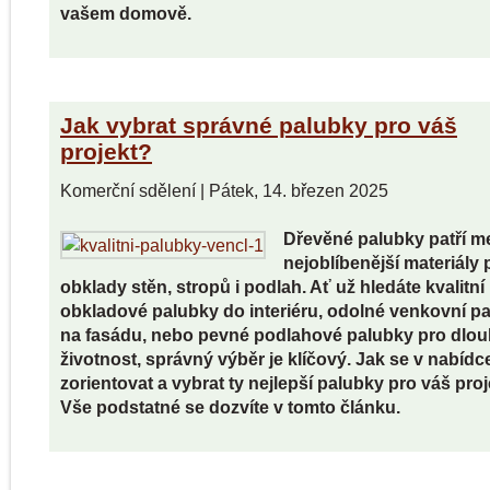
vašem domově.
Jak vybrat správné palubky pro váš
projekt?
Komerční sdělení
|
Pátek, 14. březen 2025
Dřevěné palubky patří m
nejoblíbenější materiály 
obklady stěn, stropů i podlah. Ať už hledáte kvalitní
obkladové palubky do interiéru, odolné venkovní p
na fasádu, nebo pevné podlahové palubky pro dlo
životnost, správný výběr je klíčový. Jak se v nabídc
zorientovat a vybrat ty nejlepší palubky pro váš pro
Vše podstatné se dozvíte v tomto článku.