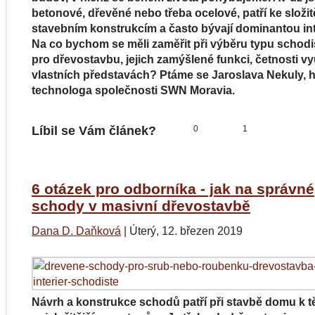
betonové, dřevěné nebo třeba ocelové, patří ke složit
stavebním konstrukcím a často bývají dominantou int
Na co bychom se měli zaměřit při výběru typu schodi
pro dřevostavbu, jejich zamýšlené funkci, četnosti vy
vlastních představách? Ptáme se Jaroslava Nekuly, 
technologa společnosti SWN Moravia.
Líbil se Vám článek?
0
1
6 otázek pro odborníka - jak na správné
schody v masivní dřevostavbě
Dana D. Daňková
|
Úterý, 12. březen 2019
Návrh a konstrukce schodů patří při stavbě domu k 