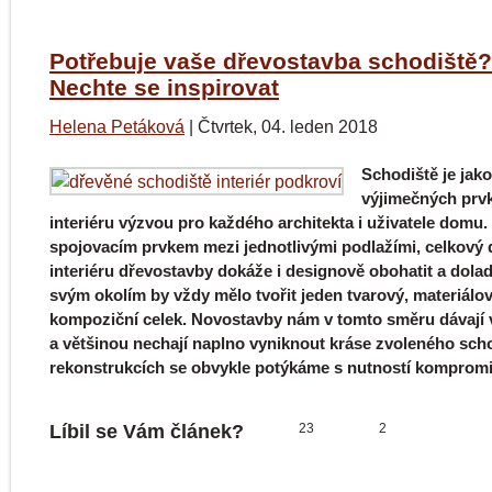
Potřebuje vaše dřevostavba schodiště?
Nechte se inspirovat
Helena Petáková
|
Čtvrtek, 04. leden 2018
Schodiště je jako
výjimečných prv
interiéru výzvou pro každého architekta i uživatele domu.
spojovacím prvkem mezi jednotlivými podlažími, celkový 
interiéru dřevostavby dokáže i designově obohatit a dolad
svým okolím by vždy mělo tvořit jeden tvarový, materiálov
kompoziční celek. Novostavby nám v tomto směru dávají 
a většinou nechají naplno vyniknout kráse zvoleného scho
rekonstrukcích se obvykle potýkáme s nutností kompromi
Líbil se Vám článek?
23
2