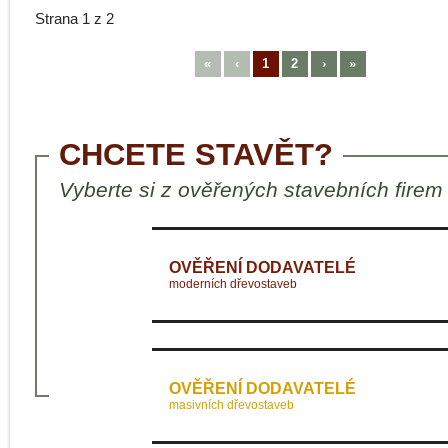
Strana 1 z 2
«
‹
1
2
›
»
CHCETE STAVĚT?
Vyberte si z ověřených stavebních firem
OVĚŘENÍ DODAVATELÉ
moderních dřevostaveb
OVĚŘENÍ DODAVATELÉ
masivních dřevostaveb