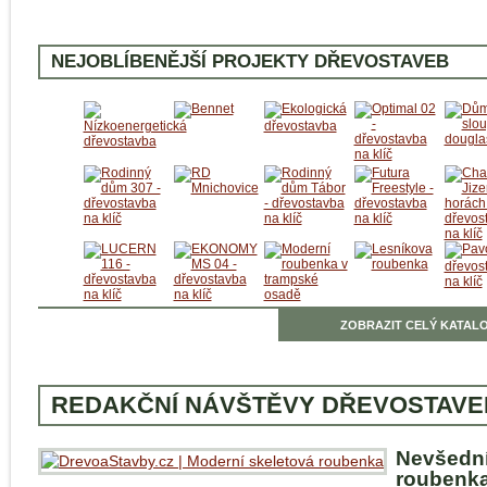
NEJOBLÍBENĚJŠÍ PROJEKTY DŘEVOSTAVEB
ZOBRAZIT CELÝ KATALO
REDAKČNÍ NÁVŠTĚVY DŘEVOSTAVE
Nevšedn
roubenka