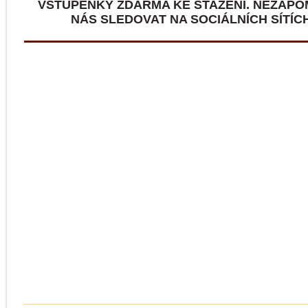
VSTUPENKY ZDARMA KE STAŽENÍ. NEZAP
NÁS SLEDOVAT NA SOCIÁLNÍCH SÍTÍCH