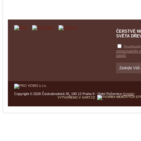
ČERSTVÉ N
SVĚTA DŘE
Souhlasím
zpracováním 
údajů
.
Copyright © 2026 Českobrodská 35, 190 12 Praha 9 - Dolní Počernice
Kontakt
VYTVOŘENO V XART.CZ