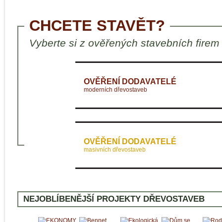
CHCETE STAVĚT?
Vyberte si z ověřených stavebních firem
OVĚŘENÍ DODAVATELÉ
moderních dřevostaveb
OVĚŘENÍ DODAVATELÉ
masivních dřevostaveb
NEJOBLÍBENĚJŠÍ PROJEKTY DŘEVOSTAVEB