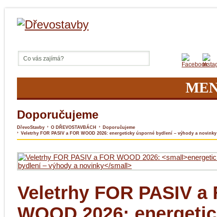
ME
Doporučujeme
›
›
DřevoStavby
O DŘEVOSTAVBÁCH
Doporučujeme
›
Veletrhy FOR PASIV a FOR WOOD 2026: energeticky úsporné bydlení – výhody a novinky
Veletrhy FOR PASIV a
WOOD 2026:
energeti