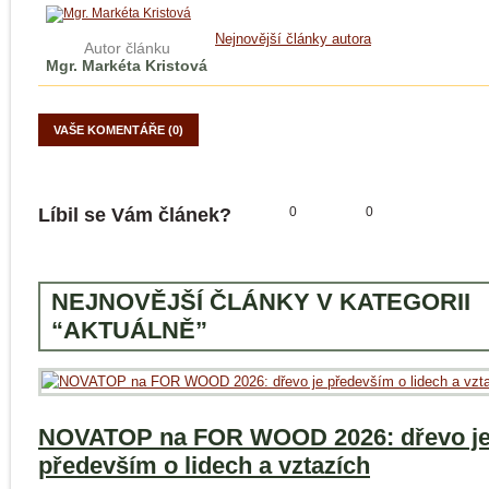
Nejnovější články autora
Autor článku
Mgr. Markéta Kristová
VAŠE KOMENTÁŘE (0)
Líbil se Vám článek?
0
0
NEJNOVĚJŠÍ ČLÁNKY V KATEGORII
“AKTUÁLNĚ”
NOVATOP na FOR WOOD 2026: dřevo j
především o lidech a vztazích