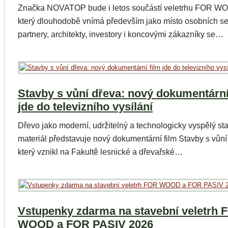
Značka NOVATOP bude i letos součástí veletrhu FOR W
který dlouhodobě vnímá především jako místo osobních se
partnery, architekty, investory i koncovými zákazníky se…
Stavby s vůní dřeva: nový dokumentární
jde do televizního vysílání
Dřevo jako moderní, udržitelný a technologicky vyspělý st
materiál představuje nový dokumentární film Stavby s vůní
který vznikl na Fakultě lesnické a dřevařské…
Vstupenky zdarma na stavební veletrh 
WOOD a FOR PASIV 2026