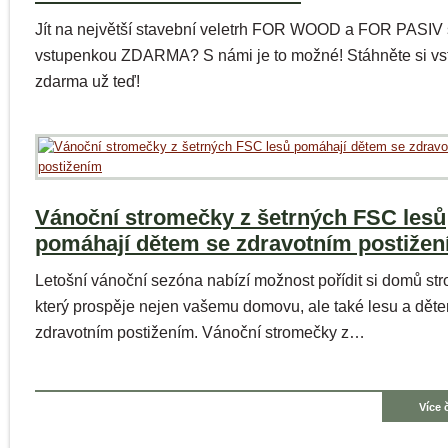
Jít na největší stavební veletrh FOR WOOD a FOR PASIV
vstupenkou ZDARMA? S námi je to možné! Stáhněte si v
zdarma už teď!
Vánoční stromečky z šetrných FSC lesů
pomáhají dětem se zdravotním postiže
Letošní vánoční sezóna nabízí možnost pořídit si domů st
který prospěje nejen vašemu domovu, ale také lesu a dět
zdravotním postižením. Vánoční stromečky z…
Více 