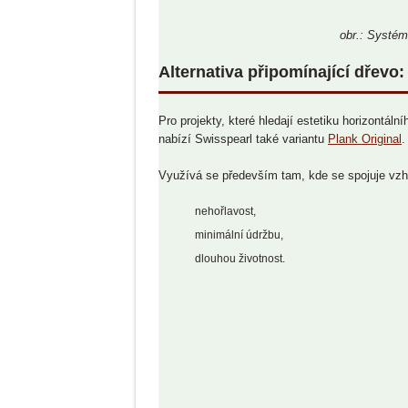
obr.: Systém
Alternativa připomínající dřevo
Pro projekty, které hledají estetiku horizontál
nabízí Swisspearl také variantu
Plank Original
.
Využívá se především tam, kde se spojuje vzh
nehořlavost,
minimální údržbu,
dlouhou životnost.