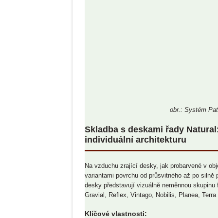
obr.: Systém Pat
Skladba s deskami řady Natural:
individuální architekturu
Na vzduchu zrající desky, jak probarvené v obj
variantami povrchu od průsvitného až po silně
desky představují vizuálně neměnnou skupinu f
Gravial, Reflex, Vintago, Nobilis, Planea, Terra
Klíčové vlastnosti: