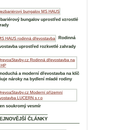
bariérový bungalov uprostřed vzrostlé
rady
Rodinná
vostavba uprostřed rozkvetlé zahrady
noduchá a moderní dřevostavba na klíč
ňuje nároky na bydlení mladé rodiny
en soukromý vesmír
EJNOVĚJŠÍ ČLÁNKY