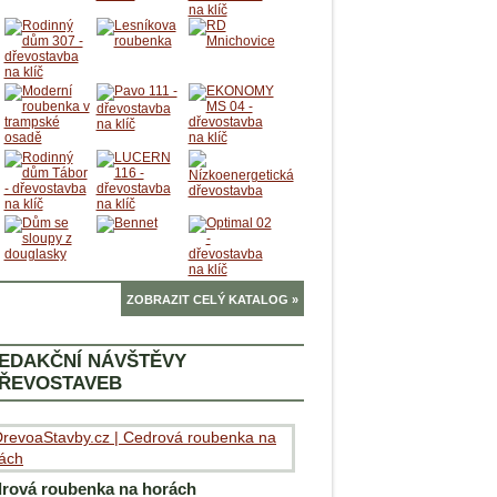
ZOBRAZIT CELÝ KATALOG »
EDAKČNÍ NÁVŠTĚVY
ŘEVOSTAVEB
rová roubenka na horách