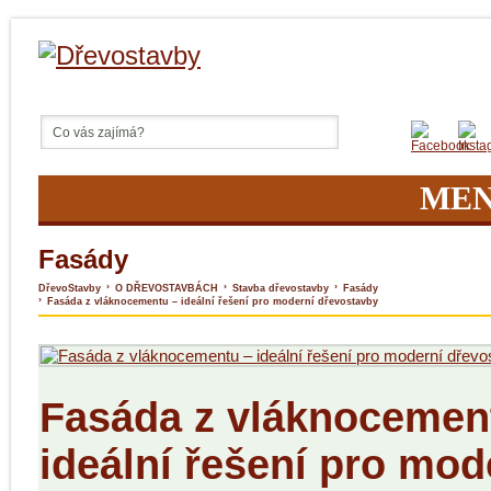
ME
Fasády
›
›
›
DřevoStavby
O DŘEVOSTAVBÁCH
Stavba dřevostavby
Fasády
›
Fasáda z vláknocementu – ideální řešení pro moderní dřevostavby
Fasáda z vláknocemen
ideální řešení pro mod