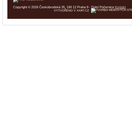
Copyright © 2026 Českobrodská 35, 190 12 Praha 9 - Dolní Počernice
Kontakt
VYTVOŘENO V XART.CZ