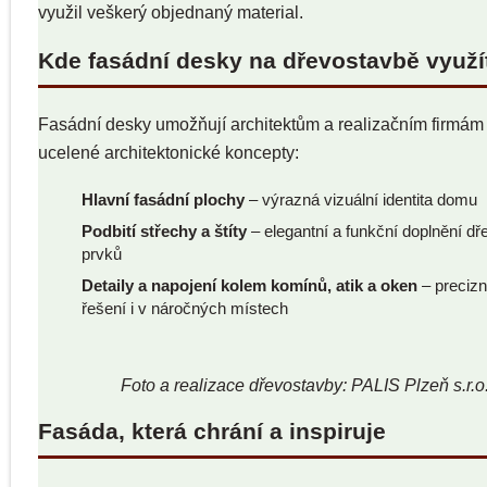
využil veškerý objednaný material.
Kde fasádní desky na dřevostavbě využí
Fasádní desky umožňují architektům a realizačním firmám t
ucelené architektonické koncepty:
Hlavní fasádní plochy
– výrazná vizuální identita domu
Podbití střechy a štíty
– elegantní a funkční doplnění d
prvků
Detaily a napojení kolem komínů, atik a oken
– precizní
řešení i v náročných místech
Foto a realizace dřevostavby: PALIS Plzeň s.r.o
Fasáda, která chrání a inspiruje