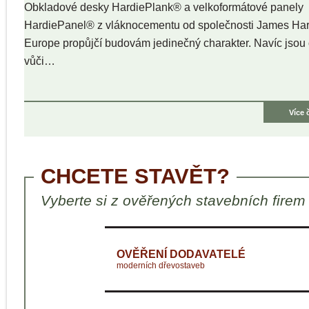
Obkladové desky HardiePlank® a velkoformátové panely
HardiePanel® z vláknocementu od společnosti James Har
Europe propůjčí budovám jedinečný charakter. Navíc jsou
vůči…
Více 
CHCETE STAVĚT?
Vyberte si z ověřených stavebních firem
OVĚŘENÍ DODAVATELÉ
moderních dřevostaveb