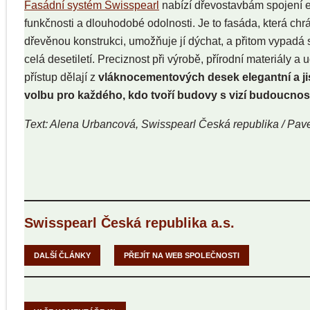
Fasádní systém Swisspearl
nabízí dřevostavbám spojení es
funkčnosti a dlouhodobé odolnosti. Je to fasáda, která chr
dřevěnou konstrukci, umožňuje jí dýchat, a přitom vypadá 
celá desetiletí. Preciznost při výrobě, přírodní materiály a u
přístup dělají z
vláknocementových desek elegantní a ji
volbu pro každého, kdo tvoří budovy s vizí budoucnost
Text: Alena Urbancová, Swisspearl Česká republika / Pav
Swisspearl Česká republika a.s.
DALŠÍ ČLÁNKY
PŘEJÍT NA WEB SPOLEČNOSTI