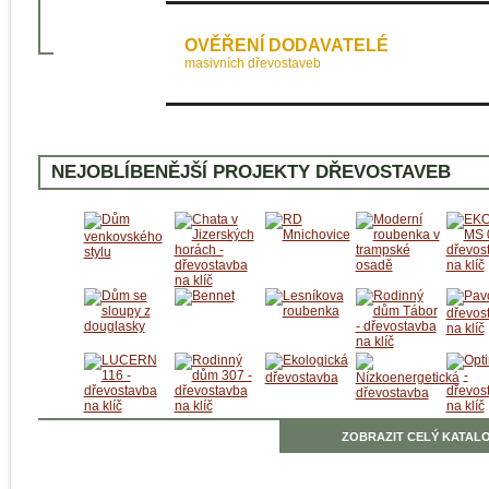
OVĚŘENÍ DODAVATELÉ
masivních dřevostaveb
NEJOBLÍBENĚJŠÍ PROJEKTY DŘEVOSTAVEB
ZOBRAZIT CELÝ KATALO