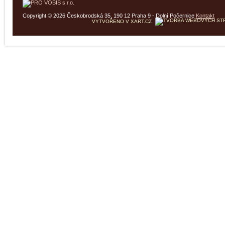
Copyright © 2026 Českobrodská 35, 190 12 Praha 9 - Dolní Počernice
Kontakt
VYTVOŘENO V XART.CZ