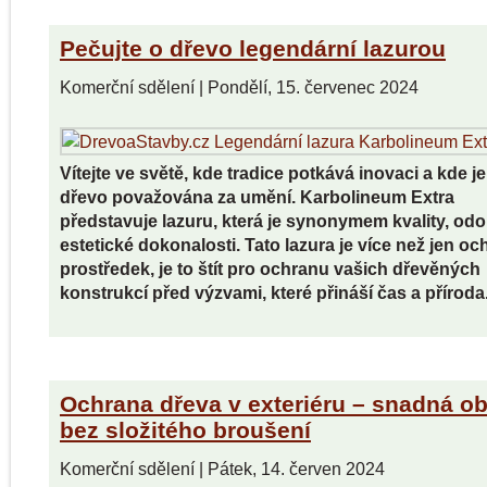
Pečujte o dřevo legendární lazurou
Komerční sdělení
|
Pondělí, 15. červenec 2024
Vítejte ve světě, kde tradice potkává inovaci a kde j
dřevo považována za umění. Karbolineum Extra
představuje lazuru, která je synonymem kvality, odo
estetické dokonalosti. Tato lazura je více než jen o
prostředek, je to štít pro ochranu vašich dřevěných
konstrukcí před výzvami, které přináší čas a příroda
Ochrana dřeva v exteriéru – snadná o
bez složitého broušení
Komerční sdělení
|
Pátek, 14. červen 2024