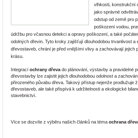
vlhkosti, konstrukční 
jako správné odvětráv
odstup od země pro p
poškození vodou, pra
údržbu pro včasnou detekci a opravy poškození, a také počáte
odolných dřevin. Tyto kroky zajišťují dlouhodobou trvanlivost a 
dřevostaveb, chrání je před vnějšími vlivy a zachovávají jejich 
krásu.
Integrací
ochrany dřeva
do plánování, výstavby a pravidelné p
dřevostavby lze zajistit jejich dlouhodobou odolnost a zachován
přirozeného půvabu dřeva. Takový přístup nejenže prodlužuje ž
dřevostaveb, ale také přispívá k udržitelnosti a ekologické bilan
stavebnictví.
Více se dozvíte z výběru našich článků na téma
ochrana dřev