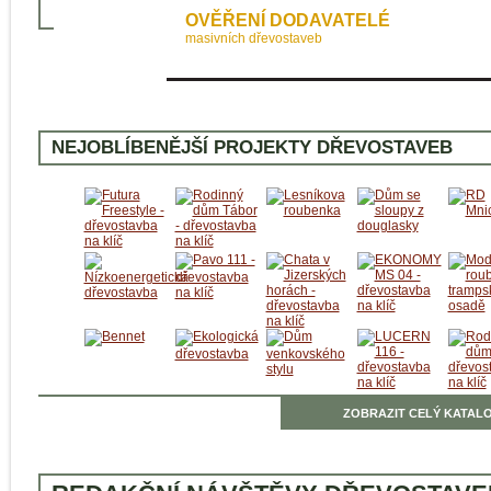
OVĚŘENÍ DODAVATELÉ
masivních dřevostaveb
NEJOBLÍBENĚJŠÍ PROJEKTY DŘEVOSTAVEB
ZOBRAZIT CELÝ KATALO