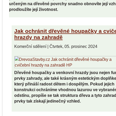
určeným na dřevěné povrchy snadno obnovíte její vzh
prodloužíte její životnost.
Jak ochránit dřevěné houpačky a cvič
hrazdy na zahradě
Komerční sdělení
|
Čtvrtek, 05. prosinec 2024
Dřevěné houpačky a venkovní hrazdy jsou nejen fu
prvky zahrady, ale také krásným estetickým doplňk
který přináší radost dětem i dospělým. Pokud jejich
konstrukci ochráníme vhodnou lazurou ve vybran
odstínu, propíše se tak struktura dřeva a tyto zahra
prvky tak získají jedinečný vzhled.