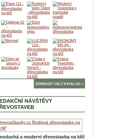
ZOBRAZIT CELÝ KATALOG »
EDAKČNÍ NÁVŠTĚVY
ŘEVOSTAVEB
noduchá a moderní dřevostavba na klíč