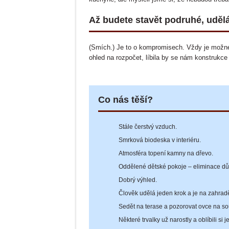
Až budete stavět podruhé, udělá
(Smích.) Je to o kompromisech. Vždy je možné
ohled na rozpočet, líbila by se nám konstrukce
Co nás těší?
Stále čerstvý vzduch.
Smrková biodeska v interiéru.
Atmosféra topení kamny na dřevo.
Oddělené dětské pokoje – eliminace dů
Dobrý výhled.
Člověk udělá jeden krok a je na zahrad
Sedět na terase a pozorovat ovce na 
Některé trvalky už narostly a oblíbili si je