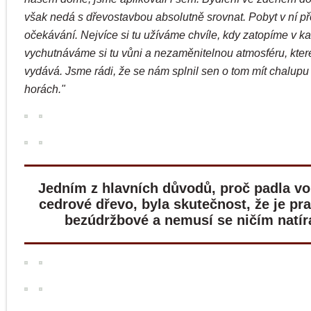
však nedá s dřevostavbou absolutně srovnat. Pobyt v ní př
očekávání. Nejvíce si tu užíváme chvíle, kdy zatopíme v 
vychutnáváme si tu vůni a nezaměnitelnou atmosféru, kter
vydává. Jsme rádi, že se nám splnil sen o tom mít chalupu
horách."
Jedním z hlavních důvodů, proč padla vo
cedrové dřevo, byla skutečnost, že je pra
bezúdržbové a nemusí se ničím natíra