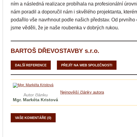
ním a následná realizace probíhala na profesionální úrovn
nám poradil a doporučil nám i skvělého projektanta, které
podařilo vše navrhnout podle našich představ. Od prvního
jsme věděli, že je naše roubenka v dobrých rukou.
BARTOŠ DŘEVOSTAVBY s.r.o.
DALŠÍ REFERENCE
PŘEJÍT NA WEB SPOLEČNOSTI
Nejnovější články autora
Autor článku
Mgr. Markéta Kristová
VAŠE KOMENTÁŘE (0)