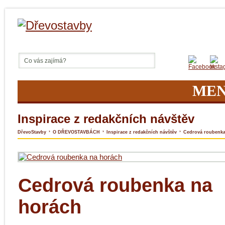
ME
Inspirace z redakčních návštěv
›
›
›
DřevoStavby
O DŘEVOSTAVBÁCH
Inspirace z redakčních návštěv
Cedrová roubenka
Cedrová roubenka na
horách