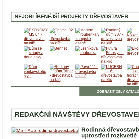
NEJOBLÍBENĚJŠÍ PROJEKTY DŘEVOSTAVEB
ZOBRAZIT CELÝ KATALO
REDAKČNÍ NÁVŠTĚVY DŘEVOSTAVE
Rodinná dřevostav
uprostřed rozkvetlé