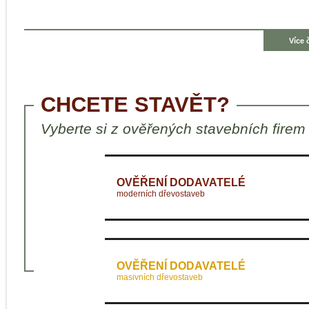
Více 
CHCETE STAVĚT?
Vyberte si z ověřených stavebních firem
OVĚŘENÍ DODAVATELÉ
moderních dřevostaveb
OVĚŘENÍ DODAVATELÉ
masivních dřevostaveb