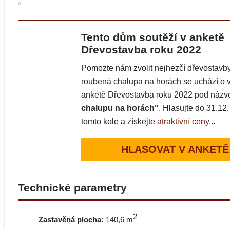
Tento dům soutěží v anketě
Dřevostavba roku 2022
Pomozte nám zvolit nejhezčí dřevostavby
roubená chalupa na horách se uchází o v
anketě Dřevostavba roku 2022 pod náz
chalupu na horách"
. Hlasujte do 31.12
tomto kole a získejte
atraktivní ceny
...
HLASOVAT V ANKETĚ
Technické parametry
2
Zastavěná plocha:
140,6 m