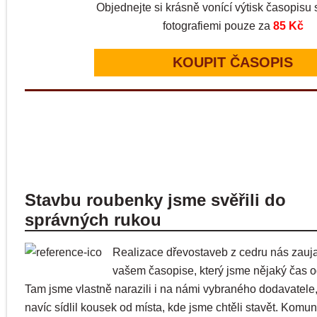
Objednejte si krásně vonící výtisk časopisu s
fotografiemi pouze za
85 Kč
KOUPIT ČASOPIS
Stavbu roubenky jsme svěřili do
správných rukou
Realizace dřevostaveb z cedru nás zauja
vašem časopise, který jsme nějaký čas od
Tam jsme vlastně narazili i na námi vybraného dodavatele,
navíc sídlil kousek od místa, kde jsme chtěli stavět. Komu