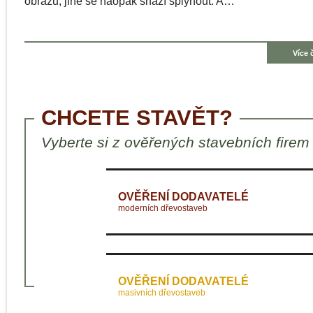
obrazu, jiné se naopak snaží splynout. A…
Více 
CHCETE STAVĚT?
Vyberte si z ověřených stavebních firem
OVĚŘENÍ DODAVATELÉ
moderních dřevostaveb
OVĚŘENÍ DODAVATELÉ
masivních dřevostaveb