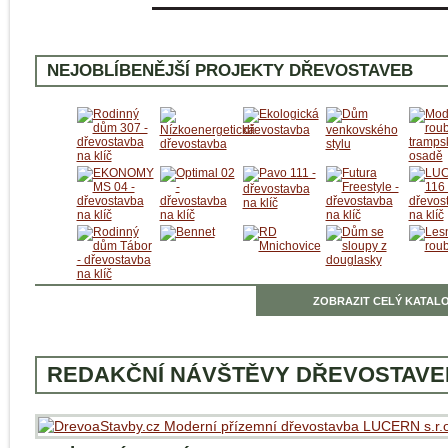
NEJOBLÍBENĚJŠÍ PROJEKTY DŘEVOSTAVEB
ZOBRAZIT CELÝ KATALO
REDAKČNÍ NÁVŠTĚVY DŘEVOSTAVE