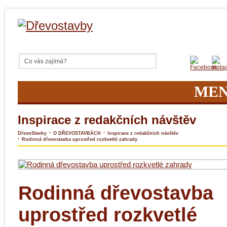
ME
Inspirace z redakčních návštěv
›
›
DřevoStavby
O DŘEVOSTAVBÁCH
Inspirace z redakčních návštěv
›
Rodinná dřevostavba uprostřed rozkvetlé zahrady
Rodinná dřevostavba
uprostřed rozkvetlé