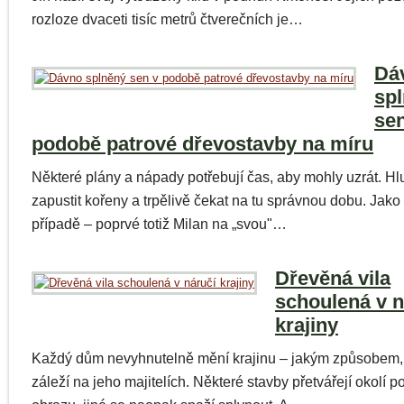
rozloze dvaceti tisíc metrů čtverečních je…
Dá
sp
sen
podobě patrové dřevostavby na míru
Některé plány a nápady potřebují čas, aby mohly uzrát. H
zapustit kořeny a trpělivě čekat na tu správnou dobu. Jako
případě – poprvé totiž Milan na „svou"…
Dřevěná vila
schoulená v n
krajiny
Každý dům nevyhnutelně mění krajinu – jakým způsobem, 
záleží na jeho majitelích. Některé stavby přetvářejí okolí 