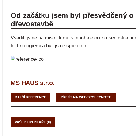
Od začátku jsem byl přesvědčený o
dřevostavbě
Vsadili jsme na místní firmu s mnohaletou zkušeností a p
technologiemi a byli jsme spokojeni.
MS HAUS s.r.o.
DALŠÍ REFERENCE
PŘEJÍT NA WEB SPOLEČNOSTI
VAŠE KOMENTÁŘE (0)