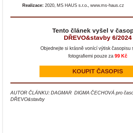
Realizace:
2020, MS HAUS s.r.o., www.ms-haus.cz
Tento článek vyšel v časo
DŘEVO&stavby 6/2024
Objednejte si krásně vonící výtisk časopisu s
fotografiemi pouze za
99 Kč
KOUPIT ČASOPIS
AUTOR ČLÁNKU: DAGMAR DIGMA ČECHOVÁ pro časo
DŘEVO&stavby