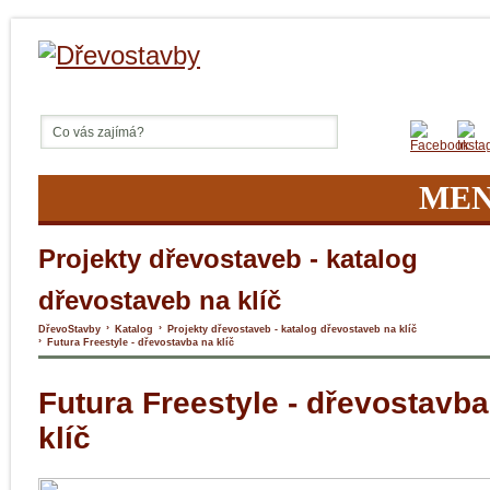
ME
Projekty dřevostaveb - katalog
dřevostaveb na klíč
›
›
DřevoStavby
Katalog
Projekty dřevostaveb - katalog dřevostaveb na klíč
›
Futura Freestyle - dřevostavba na klíč
Futura Freestyle - dřevostavba
klíč