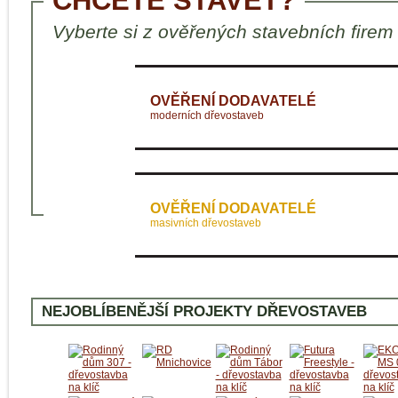
CHCETE STAVĚT?
Vyberte si z ověřených stavebních firem
OVĚŘENÍ DODAVATELÉ
moderních dřevostaveb
OVĚŘENÍ DODAVATELÉ
masivních dřevostaveb
NEJOBLÍBENĚJŠÍ PROJEKTY DŘEVOSTAVEB