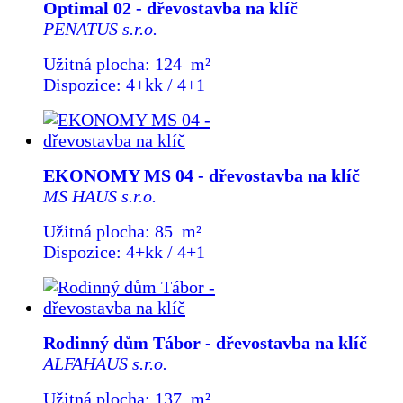
Optimal 02 - dřevostavba na klíč
PENATUS s.r.o.
Užitná plocha: 124 m²
Dispozice: 4+kk / 4+1
EKONOMY MS 04 - dřevostavba na klíč
MS HAUS s.r.o.
Užitná plocha: 85 m²
Dispozice: 4+kk / 4+1
Rodinný dům Tábor - dřevostavba na klíč
ALFAHAUS s.r.o.
Užitná plocha: 137 m²