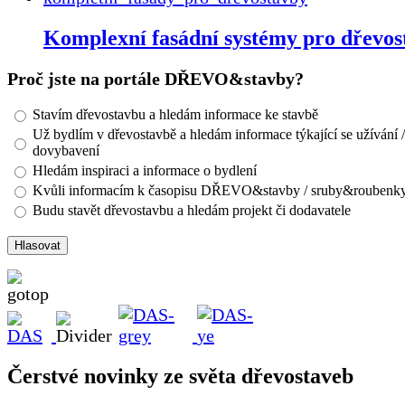
Komplexní fasádní systémy pro dřevos
Proč jste na portále DŘEVO&stavby?
Stavím dřevostavbu a hledám informace ke stavbě
Už bydlím v dřevostavbě a hledám informace týkající se užívání /
dovybavení
Hledám inspiraci a informace o bydlení
Kvůli informacím k časopisu DŘEVO&stavby / sruby&roubenk
Budu stavět dřevostavbu a hledám projekt či dodavatele
Čerstvé novinky ze světa dřevostaveb