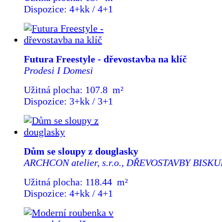
Dispozice: 4+kk / 4+1
Futura Freestyle - dřevostavba na klíč
Prodesi I Domesi
Užitná plocha: 107.8 m²
Dispozice: 3+kk / 3+1
Dům se sloupy z douglasky
ARCHCON atelier, s.r.o., DŘEVOSTAVBY BISKUP,
Užitná plocha: 118.44 m²
Dispozice: 4+kk / 4+1