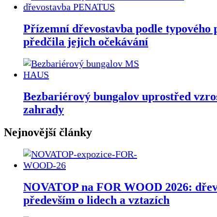
Přízemní dřevostavba podle typového 
předčila jejich očekávání
Bezbariérový bungalov uprostřed vzro
zahrady
Nejnovější články
NOVATOP na FOR WOOD 2026: dřev
především o lidech a vztazích