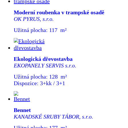
Moderní roubenka v trampské osadě
OK PYRUS, s.r.o.
Užitná plocha: 117 m²
Ekologická dřevostavba
EKOPANELY SERVIS s.r.o.
Užitná plocha: 128 m²
Dispozice: 3+kk / 3+1
Bennet
KANADSKÉ SRUBY TÁBOR, s.r.o.
Užitná plocha: 177 m²