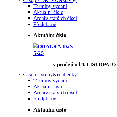
Časopis DŘEVO&stavby
Termíny vydání
Aktuální číslo
Archiv starších čísel
Předplatné
Aktuální číslo
v prodeji od 4. LISTOPAD 
Časopis sruby&roubenky
Termíny vydání
Aktuální číslo
Archiv starších čísel
Předplatné
Aktuální číslo