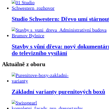
Studio Schwestern: Dřevo umí stárnou
Stavby s vůní dřeva: nový dokumentárn
do televizního vysílání
Aktuálně z oboru
Základní varianty purenitových boxů