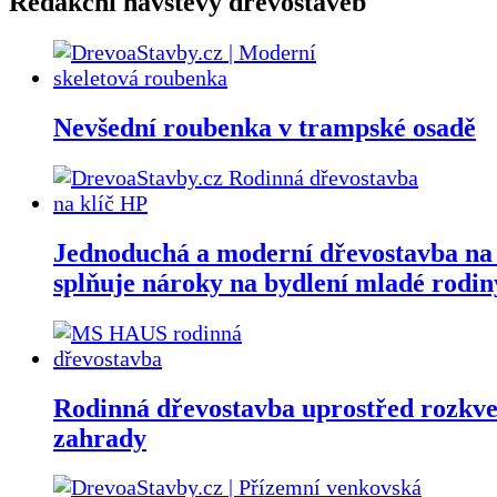
Redakční návštěvy dřevostaveb
Nevšední roubenka v trampské osadě
Jednoduchá a moderní dřevostavba na 
splňuje nároky na bydlení mladé rodin
Rodinná dřevostavba uprostřed rozkve
zahrady