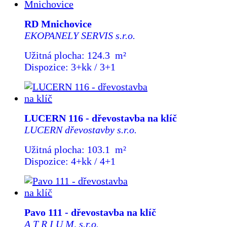
RD Mnichovice
EKOPANELY SERVIS s.r.o.
Užitná plocha: 124.3 m²
Dispozice: 3+kk / 3+1
LUCERN 116 - dřevostavba na klíč
LUCERN dřevostavby s.r.o.
Užitná plocha: 103.1 m²
Dispozice: 4+kk / 4+1
Pavo 111 - dřevostavba na klíč
A T R I U M, s.r.o.