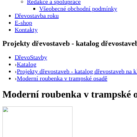
Redakce a spolupráce
Všeobecné obchodní podmínky
Dřevostavba roku
E-shop
Kontakty
Projekty dřevostaveb - katalog dřevostaveb
DřevoStavby
›
Katalog
›
Projekty dřevostaveb - katalog dřevostaveb na k
›
Moderní roubenka v trampské osadě
Moderní roubenka v trampské 