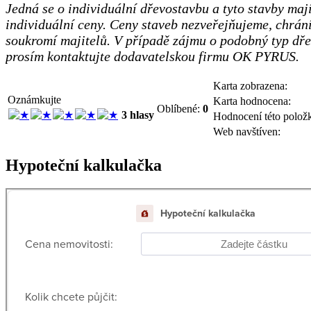
Jedná se o individuální dřevostavbu a tyto stavby maj
individuální ceny. Ceny staveb nezveřejňujeme, chrán
soukromí majitelů. V případě zájmu o podobný typ dře
prosím kontaktujte dodavatelskou firmu OK PYRUS.
Karta zobrazena:
Oznámkujte
Karta hodnocena:
Oblíbené:
0
3 hlasy
Hodnocení této polož
Web navštíven:
Hypoteční kalkulačka