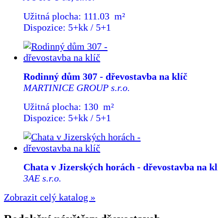
Užitná plocha: 111.03 m²
Dispozice: 5+kk / 5+1
Rodinný dům 307 - dřevostavba na klíč
MARTINICE GROUP s.r.o.
Užitná plocha: 130 m²
Dispozice: 5+kk / 5+1
Chata v Jizerských horách - dřevostavba na kl
3AE s.r.o.
Zobrazit celý katalog »