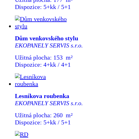
Dispozice: 5+kk / 5+1
Dům venkovského stylu
EKOPANELY SERVIS s.r.o.
Užitná plocha: 153 m²
Dispozice: 4+kk / 4+1
Lesníkova roubenka
EKOPANELY SERVIS s.r.o.
Užitná plocha: 260 m²
Dispozice: 5+kk / 5+1