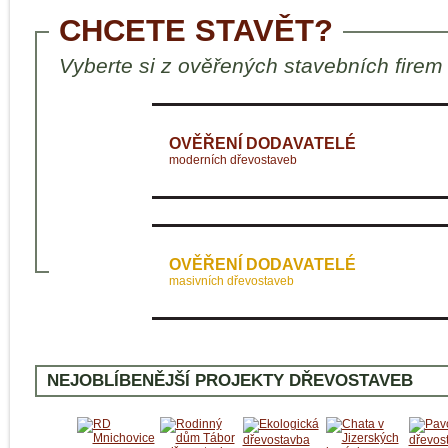
CHCETE STAVĚT?
Vyberte si z ověřených stavebních firem
OVĚŘENÍ DODAVATELÉ
moderních dřevostaveb
OVĚŘENÍ DODAVATELÉ
masivních dřevostaveb
NEJOBLÍBENĚJŠÍ PROJEKTY DŘEVOSTAVEB