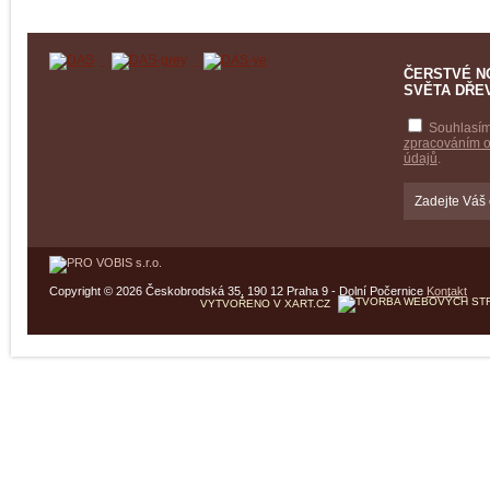
ČERSTVÉ N
SVĚTA DŘE
Souhlasím
zpracováním 
údajů
.
Copyright © 2026 Českobrodská 35, 190 12 Praha 9 - Dolní Počernice
Kontakt
VYTVOŘENO V XART.CZ