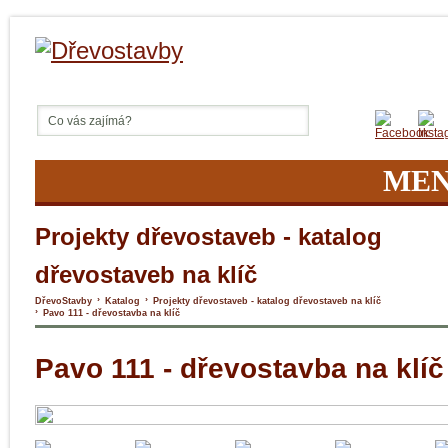
ME
Projekty dřevostaveb - katalog
dřevostaveb na klíč
›
›
DřevoStavby
Katalog
Projekty dřevostaveb - katalog dřevostaveb na klíč
›
Pavo 111 - dřevostavba na klíč
Pavo 111 - dřevostavba na klíč