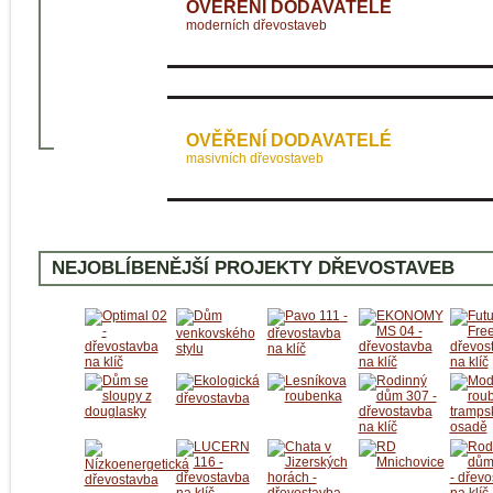
OVĚŘENÍ DODAVATELÉ
moderních dřevostaveb
OVĚŘENÍ DODAVATELÉ
masivních dřevostaveb
NEJOBLÍBENĚJŠÍ PROJEKTY DŘEVOSTAVEB