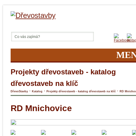
ME
Projekty dřevostaveb - katalog
dřevostaveb na klíč
›
›
›
DřevoStavby
Katalog
Projekty dřevostaveb - katalog dřevostaveb na klíč
RD Mnichov
RD Mnichovice