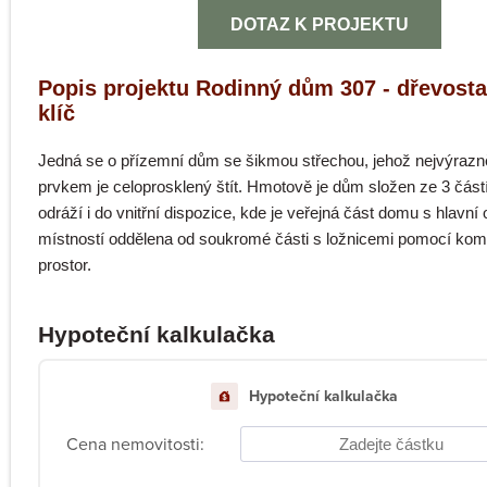
DOTAZ K PROJEKTU
Popis projektu Rodinný dům 307 - dřevost
klíč
Jedná se o přízemní dům se šikmou střechou, jehož nejvýrazn
prvkem je celoprosklený štít. Hmotově je dům složen ze 3 částí
odráží i do vnitřní dispozice, kde je veřejná část domu s hlavní
místností oddělena od soukromé části s ložnicemi pomocí ko
prostor.
Hypoteční kalkulačka