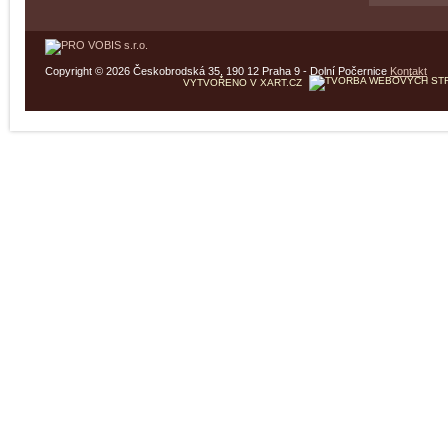
Copyright © 2026 Českobrodská 35, 190 12 Praha 9 - Dolní Počernice
Kontakt
VYTVOŘENO V XART.CZ