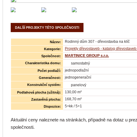
DALŠÍ PROJEKTY TÉTO SPOLEČNOSTI
Rodinný dům 307 - dřevostavba na klíč
Název:
Projekty dřevostaveb - katalog dřevostaveb 
Kategorie:
MARTINICE GROUP s.r.o.
Společnost:
Charakteristika domu:
samostatný
jednopodlažní
Počet podlaží:
jednogenerační
Generačnost:
Konstrukční systém:
panelový
130,00 m²
Podlahová plocha (užitná):
168,70 m²
Zastavěná plocha:
5+kk / 5+1
Dispozice:
Aktuální ceny naleznete na stránkách, případně na dotaz u pr
společnosti.