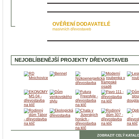
OVĚŘENÍ DODAVATELÉ
masivních dřevostaveb
NEJOBLÍBENĚJŠÍ PROJEKTY DŘEVOSTAVEB
ZOBRAZIT CELÝ KATALO