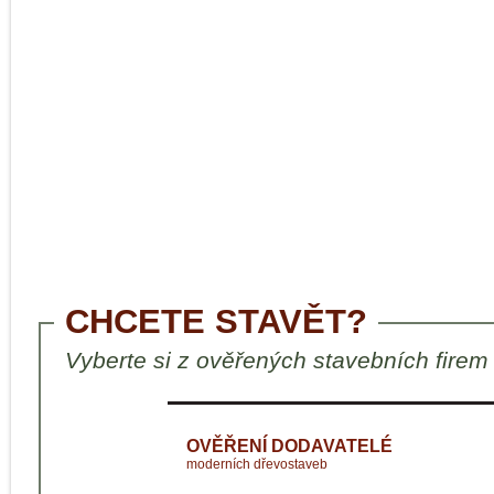
CHCETE STAVĚT?
Vyberte si z ověřených stavebních firem
OVĚŘENÍ DODAVATELÉ
moderních dřevostaveb