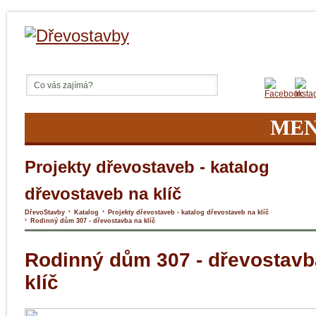
ME
Projekty dřevostaveb - katalog
dřevostaveb na klíč
›
›
DřevoStavby
Katalog
Projekty dřevostaveb - katalog dřevostaveb na klíč
›
Rodinný dům 307 - dřevostavba na klíč
Rodinný dům 307 - dřevostavb
klíč