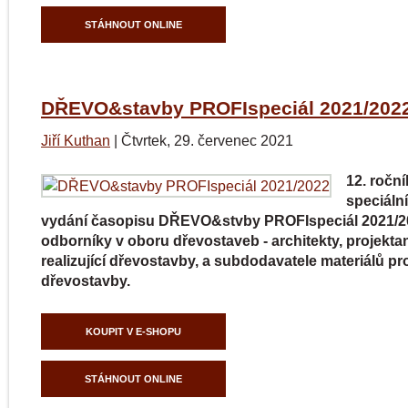
STÁHNOUT ONLINE
DŘEVO&stavby PROFIspeciál 2021/202
Jiří Kuthan
|
Čtvrtek, 29. červenec 2021
12. roční
speciáln
vydání časopisu DŘEVO&stvby PROFIspeciál 2021/2
odborníky v oboru dřevostaveb - architekty, projektan
realizující dřevostavby, a subdodavatele materiálů pr
dřevostavby.
KOUPIT V E-SHOPU
STÁHNOUT ONLINE