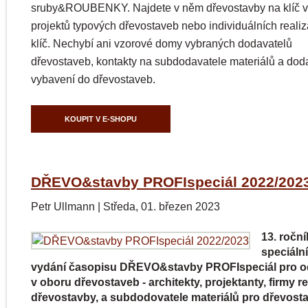
sruby&ROUBENKY. Najdete v něm dřevostavby na klíč 
projektů typových dřevostaveb nebo individuálních realiz
klíč. Nechybí ani vzorové domy vybraných dodavatelů
dřevostaveb, kontakty na subdodavatele materiálů a dod
vybavení do dřevostaveb.
KOUPIT V E-SHOPU
DŘEVO&stavby PROFIspeciál 2022/202
Petr Ullmann
|
Středa, 01. březen 2023
13. roční
speciáln
vydání časopisu DŘEVO&stavby PROFIspeciál pro o
v oboru dřevostaveb - architekty, projektanty, firmy rea
dřevostavby, a subdodovatele materiálů pro dřevost