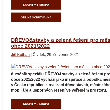
KOUPIT V E-SHOPU
ONLINE OCHUTNÁVKA
DŘEVO&stavby a zelená řešení pro měs
obce 2021/2022
Jiří Kuthan
|
Čtvrtek, 29. červenec 2021
6. ročník speciálu DŘEVO&stavby a zelená řešení pr
obce 2021/2022 vychází jako inspirace a pobídka měs
v České republice k realizaci dřevostaveb, městskéh
mobiliáře a úsporných řešení ve veřejném prostoru.
KOUPIT V E-SHOPU