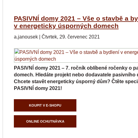
PASIVNÍ domy 2021 – Vše o stavbě a by
v energeticky úsporných domech
a.janousek
|
Čtvrtek, 29. červenec 2021
PASIVNÍ domy 2021 – 7. ročník oblíbené ročenky o p
domech. Hledáte projekt nebo dodavatele pasivníh
Chcete stavět energeticky úsporný dům? Čtěte speci
PASIVNÍ domy 2021!
KOUPIT V E-SHOPU
ONLINE OCHUTNÁVKA