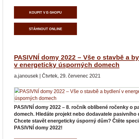
KOUPIT V E-SHOPU
STÁHNOUT ONLINE
PASIVNÍ domy 2022 – Vše o stavbě a by
v energeticky úsporných domech
a.janousek
|
Čtvrtek, 29. červenec 2021
PASIVNÍ domy 2022 – 8. ročník oblíbené ročenky o p
domech. Hledáte projekt nebo dodavatele pasivníh
Chcete stavět energeticky úsporný dům? Čtěte speci
PASIVNÍ domy 2022!