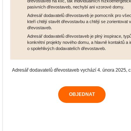
dřevostaveb na klíč, tak individuálních nízkoenergetic
pasivních dřevostaveb, nechybí ani vzorové domy.
Adresář dodavatelů dřevostaveb je pomocník pro vše
kteří chtějí stavět dřevostavbu a chtějí se zorientovat 
dřevostaveb.
Adresář dodavatelů dřevostaveb je plný inspirace, typ
konkrétní projekty nového domu, a hlavně kontaktů a 
o spolehlivých dodavatelích dřevostaveb.
Adresář dodavatelů dřevostaveb vychází 4. února 2025, 
OBJEDNAT