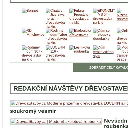
ZOBRAZIT CELÝ KATALO
REDAKČNÍ NÁVŠTĚVY DŘEVOSTAVE
soukromý vesmír
Nevšedn
roubenka