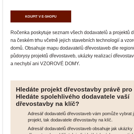
KOUPIT V E-SHOPU
Ročenka poskytuje seznam všech dodavatelů a projektů 
na českém trhu včetně jejich stavebních technologií a vzo
domů. Obsahuje mapu dodavatelů dřevostaveb dle regionů
půdorysy projektů dřevostaveb, ukázky realizací dřevostav
a nechybí ani VZOROVÉ DOMY.
Hledáte projekt dřevostavby právě pro
Hledáte spolehlivého dodavatele vaší
dřevostavby na klíč?
Adresář dodavatelů dřevostaveb vám pomůže vybrat 
projekt, tak dodavatele dřevostavby na klíč.
Adresář dodavatelů dřevostaveb obsahuje jak ukázky r