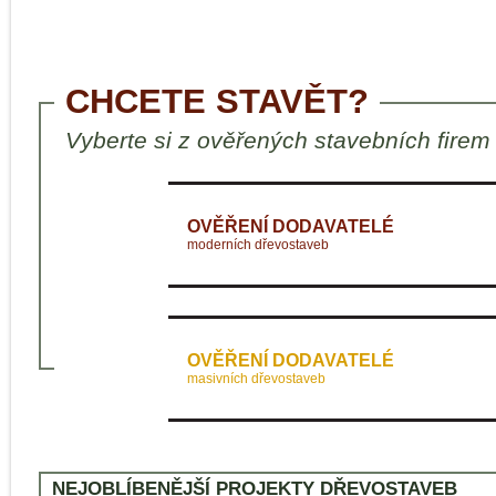
CHCETE STAVĚT?
Vyberte si z ověřených stavebních firem
OVĚŘENÍ DODAVATELÉ
moderních dřevostaveb
OVĚŘENÍ DODAVATELÉ
masivních dřevostaveb
NEJOBLÍBENĚJŠÍ PROJEKTY DŘEVOSTAVEB