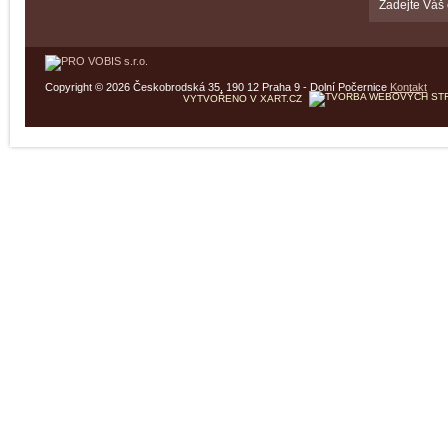
Copyright © 2026 Českobrodská 35, 190 12 Praha 9 - Dolní Počernice
Kontakt
VYTVOŘENO V XART.CZ