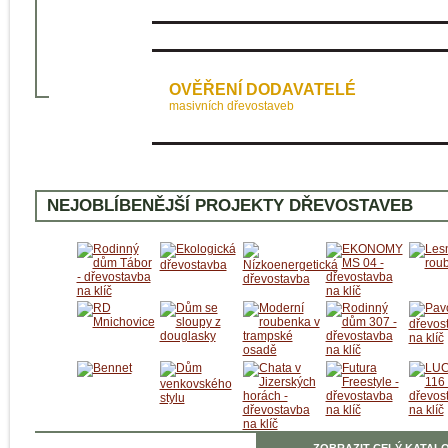
OVĚŘENÍ DODAVATELÉ
masivních dřevostaveb
NEJOBLÍBENĚJŠÍ PROJEKTY DŘEVOSTAVEB
ZOBRAZIT CELÝ KATALO