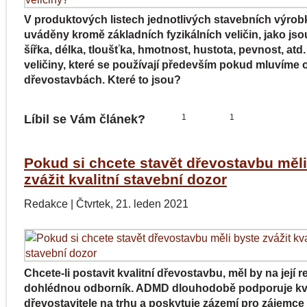
V produktových listech jednotlivých stavebních výrob
uváděny kromě základních fyzikálních veličin, jako jso
šířka, délka, tloušťka, hmotnost, hustota, pevnost, atd.
veličiny, které se používají především pokud mluvíme 
dřevostavbách. Které to jsou?
Líbil se Vám článek?
1
1
Pokud si chcete stavět dřevostavbu měli
zvážit kvalitní stavební dozor
Redakce
|
Čtvrtek, 21. leden 2021
Chcete-li postavit kvalitní dřevostavbu, měl by na její re
dohlédnou odborník. ADMD dlouhodobě podporuje kva
dřevostavitele na trhu a poskytuje zázemí pro zájemce