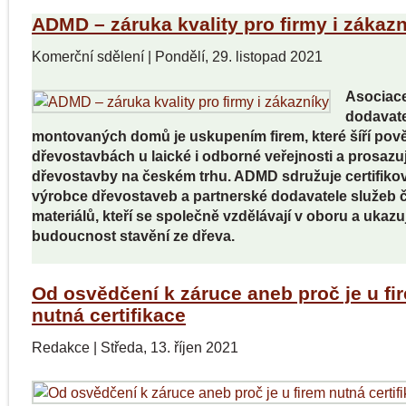
ADMD – záruka kvality pro firmy i zákaz
Komerční sdělení
|
Pondělí, 29. listopad 2021
Asociac
dodavat
montovaných domů je uskupením firem, které šíří pov
dřevostavbách u laické i odborné veřejnosti a prosazují
dřevostavby na českém trhu. ADMD sdružuje certifiko
výrobce dřevostaveb a partnerské dodavatele služeb č
materiálů, kteří se společně vzdělávají v oboru a ukazuj
budoucnost stavění ze dřeva.
Od osvědčení k záruce aneb proč je u fi
nutná certifikace
Redakce
|
Středa, 13. říjen 2021