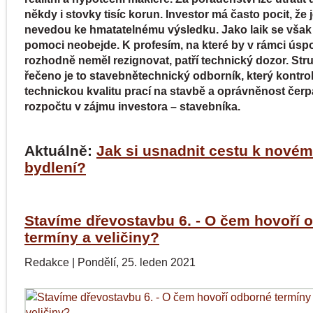
někdy i stovky tisíc korun. Investor má často pocit, že 
nevedou ke hmatatelnému výsledku. Jako laik se však 
pomoci neobejde. K profesím, na které by v rámci úsp
rozhodně neměl rezignovat, patří technický dozor. Str
řečeno je to stavebnětechnický odborník, který kontro
technickou kvalitu prací na stavbě a oprávněnost čerp
rozpočtu v zájmu investora – stavebníka.
Aktuálně:
Jak si usnadnit cestu k nové
bydlení?
Stavíme dřevostavbu 6. - O čem hovoří 
termíny a veličiny?
Redakce
|
Pondělí, 25. leden 2021