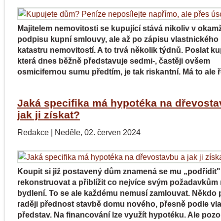
Majitelem nemovitosti se kupující stává nikoliv v okam
podpisu kupní smlouvy, ale až po zápisu vlastnického
katastru nemovitostí. A to trvá několik týdnů. Poslat k
která dnes běžně představuje sedmi-, častěji ovšem
osmicifernou sumu předtím, je tak riskantní. Má to ale ř
Jaká specifika má hypotéka na dřevosta
jak ji získat?
Redakce
|
Neděle, 02. červen 2024
Koupit si již postavený dům znamená se mu „podřídit
rekonstruovat a přiblížit co nejvíce svým požadavkům
bydlení. To se ale každému nemusí zamlouvat. Někdo 
raději přednost stavbě domu nového, přesně podle vl
představ. Na financování lze využít hypotéku. Ale pozo