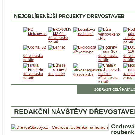
NEJOBLÍBENĚJŠÍ PROJEKTY DŘEVOSTAVEB
ZOBRAZIT CELÝ KATALO
REDAKČNÍ NÁVŠTĚVY DŘEVOSTAVE
Cedrová
roubenk