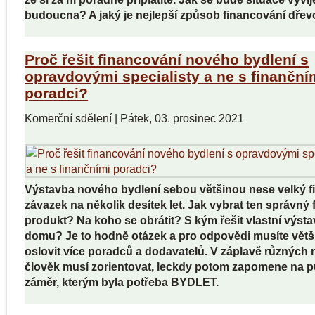
budoucna? A jaký je nejlepší způsob financování dře
Proč řešit financování nového bydlení s
opravdovými specialisty a ne s finanční
poradci?
Komerční sdělení
|
Pátek, 03. prosinec 2021
Výstavba nového bydlení sebou většinou nese velký f
závazek na několik desítek let. Jak vybrat ten správný 
produkt? Na koho se obrátit? S kým řešit vlastní výst
domu? Je to hodně otázek a pro odpovědi musíte vět
oslovit více poradců a dodavatelů. V záplavě různých 
člověk musí zorientovat, leckdy potom zapomene na 
záměr, kterým byla potřeba BYDLET.