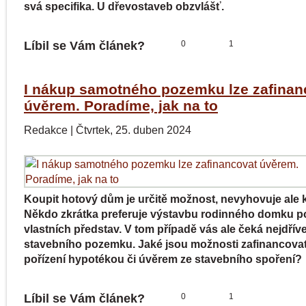
svá specifika. U dřevostaveb obzvlášť.
Líbil se Vám článek?
0
1
I nákup samotného pozemku lze zafinan
úvěrem. Poradíme, jak na to
Redakce
|
Čtvrtek, 25. duben 2024
Koupit hotový dům je určitě možnost, nevyhovuje ale
Někdo zkrátka preferuje výstavbu rodinného domku p
vlastních představ. V tom případě vás ale čeká nejdříve
stavebního pozemku. Jaké jsou možnosti zafinancovat
pořízení hypotékou či úvěrem ze stavebního spoření?
Líbil se Vám článek?
0
1