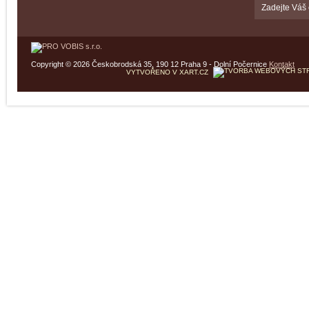
Copyright © 2026 Českobrodská 35, 190 12 Praha 9 - Dolní Počernice
Kontakt
VYTVOŘENO V XART.CZ