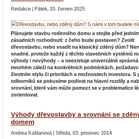
Redakce
|
Pátek, 20. červen 2025
Plánujete stavbu rodinného domu a stojíte před jedním
zásadních rozhodnutí: z čeho bude postaven? Zvolit
dřevostavbu, nebo vsadit na klasický zděný dům? Nen
snadné, protože každý z těchto stavebních systémů m
výhody i nevýhody – a neexistuje univerzálně správná
mnohém záleží na konkrétních podmínkách, požadavc
životním stylu či prioritách a možnostech investora. S
odborníků se pokusíme podívat na hlavní rozdíly a na
srovnání, které vám může pomoct se v problematice l
zorientovat.
Výhody dřevostavby a srovnání se zdě
domem
Andrea Kaštanová
|
Středa, 03. prosinec 2014