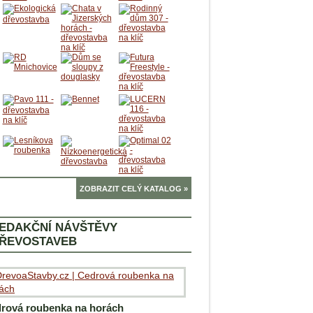
ZOBRAZIT CELÝ KATALOG »
EDAKČNÍ NÁVŠTĚVY
ŘEVOSTAVEB
rová roubenka na horách