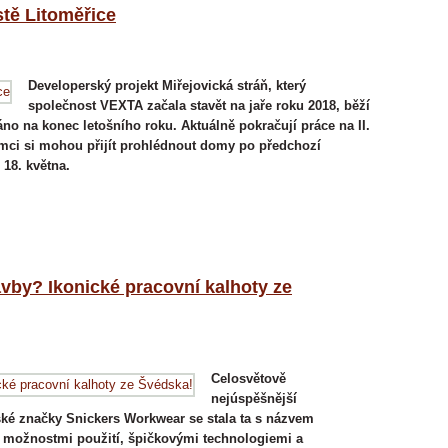
tě Litoměřice
Developerský projekt Miřejovická stráň, který
společnost VEXTA začala stavět na jaře roku 2018, běží
 na konec letošního roku. Aktuálně pokračují práce na II.
Zájemci si mohou přijít prohlédnout domy po předchozí
18. května.
vby? Ikonické pracovní kalhoty ze
Celosvětově
nejúspěšnější
ké značky Snickers Workwear se stala ta s názvem
 možnostmi použití, špičkovými technologiemi a