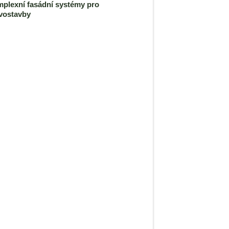
plexní fasádní systémy pro
vostavby