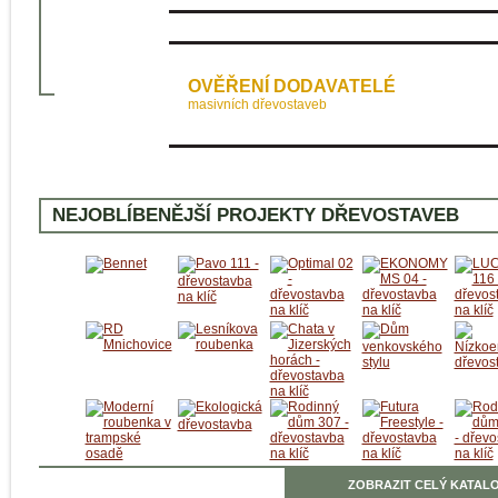
OVĚŘENÍ DODAVATELÉ
masivních dřevostaveb
NEJOBLÍBENĚJŠÍ PROJEKTY DŘEVOSTAVEB
ZOBRAZIT CELÝ KATALO