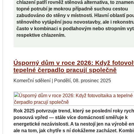
chlazení patří rovněž stěnová alternativa, to znamen
topné potrubí je mokrou případně suchou cestou
zabudováno do stěny v místnosti. Hlavní oblastí pou
stěnového vytápění jsou novostavby, ale i rekonstr
často v kombinaci s podlahovým nebo stropním vy
respektive chlazením.
Úsporný dům v roce 2026: Když fotovol
tepelné čerpadlo pracují společně
Komerční sdělení
|
Pondělí, 08. prosinec 2025
Rok 2025 potvrzuje trend, který se poslední roky rych
posouvá vpřed — stále více domácností směřuje k
energetické nezávislosti. A ta nestojí jen na výrobě en
ale na tom, jak chytře s ní dokážeme zacházet. Komb