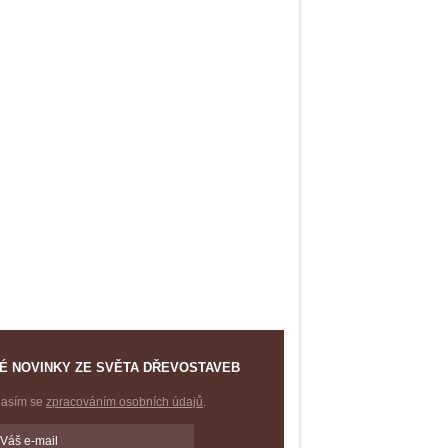
É NOVINKY ZE SVĚTA DŘEVOSTAVEB
lasím se
zpracováním osobních údajů
.