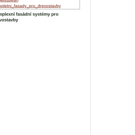
plexní fasádní systémy pro
vostavby