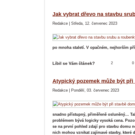
Jak vybrat dřevo na stavbu sru
Redakce
|
Středa, 12. červenec 2023
po mnoha staletí. V opačném, nejhorším pří
Líbil se Vám článek?
2
0
Atypický pozemek může být při 
Redakce
|
Pondělí, 03. červenec 2023
snadno přístupný, přiměřeně osluněný… Ta
problémem bývá logicky vysoká cena. Pozorn
se na první pohled zdají pro stavbu domu
nich mohou vznikat zajímavé stavby, které d