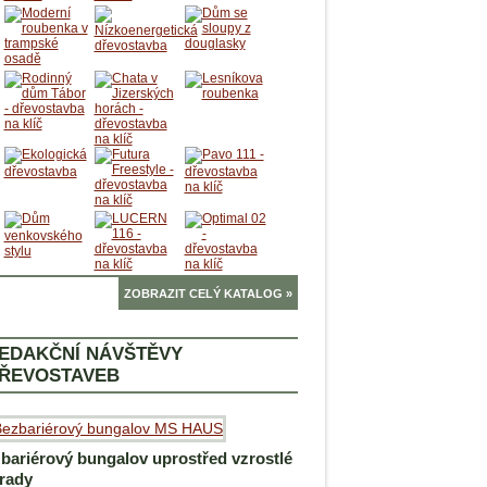
ZOBRAZIT CELÝ KATALOG »
EDAKČNÍ NÁVŠTĚVY
ŘEVOSTAVEB
bariérový bungalov uprostřed vzrostlé
rady