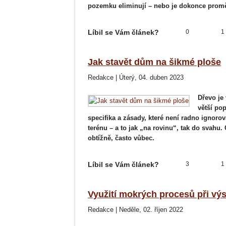
pozemku eliminují – nebo je dokonce promě
Líbil se Vám článek?
0
1
Jak stavět dům na šikmé ploše
Redakce
|
Úterý, 04. duben 2023
Dřevo je 
větší pop
specifika a zásady, které není radno ignor
terénu – a to jak „na rovinu“, tak do svahu. 
obtížně, často vůbec.
Líbil se Vám článek?
3
1
Využití mokrých procesů při vý
Redakce
|
Neděle, 02. říjen 2022