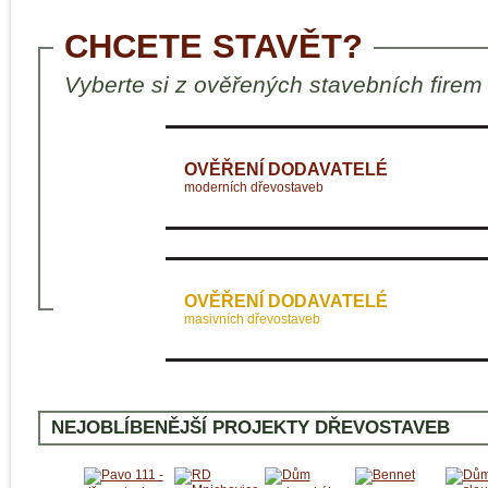
CHCETE STAVĚT?
Vyberte si z ověřených stavebních firem
OVĚŘENÍ DODAVATELÉ
moderních dřevostaveb
OVĚŘENÍ DODAVATELÉ
masivních dřevostaveb
NEJOBLÍBENĚJŠÍ PROJEKTY DŘEVOSTAVEB