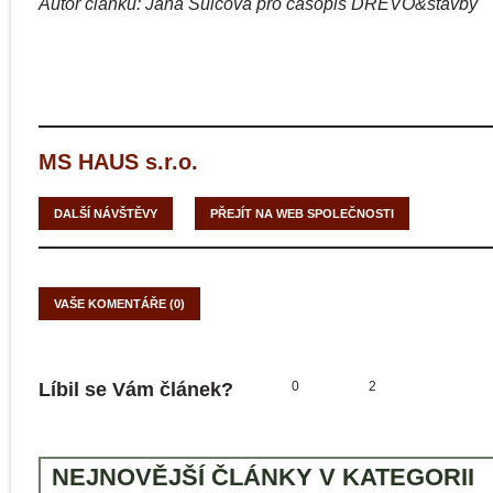
Autor článku: Jana Šulcová pro časopis DŘEVO&stavby
MS HAUS s.r.o.
DALŠÍ NÁVŠTĚVY
PŘEJÍT NA WEB SPOLEČNOSTI
VAŠE KOMENTÁŘE (0)
Líbil se Vám článek?
0
2
NEJNOVĚJŠÍ ČLÁNKY V KATEGORII