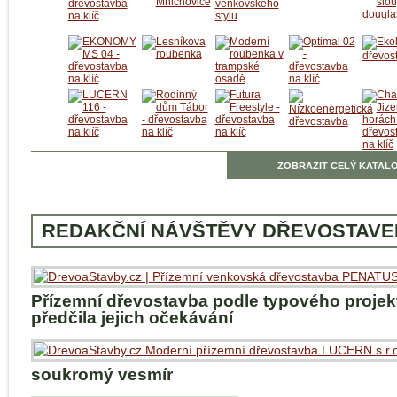
ZOBRAZIT CELÝ KATALO
REDAKČNÍ NÁVŠTĚVY DŘEVOSTAVE
Přízemní dřevostavba podle typového projek
předčila jejich očekávání
soukromý vesmír