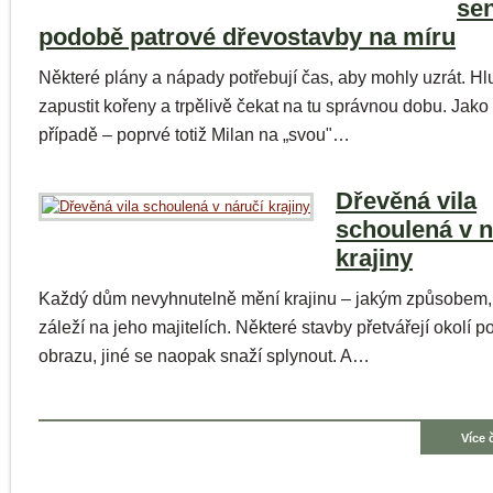
sen
podobě patrové dřevostavby na míru
Některé plány a nápady potřebují čas, aby mohly uzrát. H
zapustit kořeny a trpělivě čekat na tu správnou dobu. Jako
případě – poprvé totiž Milan na „svou"…
Dřevěná vila
schoulená v n
krajiny
Každý dům nevyhnutelně mění krajinu – jakým způsobem, 
záleží na jeho majitelích. Některé stavby přetvářejí okolí 
obrazu, jiné se naopak snaží splynout. A…
Více 