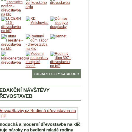
ZOBRAZIT CELÝ KATALOG »
EDAKČNÍ NÁVŠTĚVY
ŘEVOSTAVEB
noduchá a moderní dřevostavba na klíč
ňuje nároky na bydlení mladé rodiny