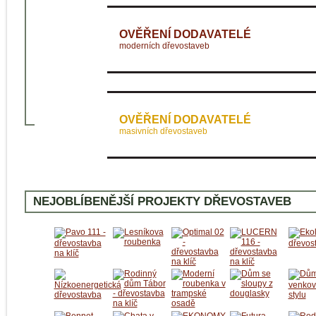
OVĚŘENÍ DODAVATELÉ
moderních dřevostaveb
OVĚŘENÍ DODAVATELÉ
masivních dřevostaveb
NEJOBLÍBENĚJŠÍ PROJEKTY DŘEVOSTAVEB