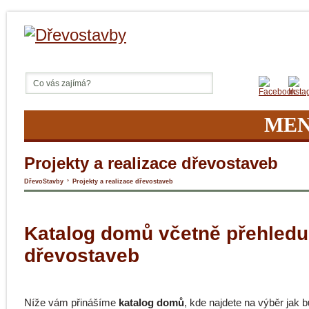
ME
Projekty a realizace dřevostaveb
›
DřevoStavby
Projekty a realizace dřevostaveb
Katalog domů včetně přehledu
dřevostaveb
Níže vám přinášíme
katalog domů
, kde najdete na výběr jak 