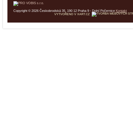
Copyright © 2026 Českobrodská 35, 190 12 Praha 9 - Dolní Počernice
Kontakt
VYTVOŘENO V XART.CZ