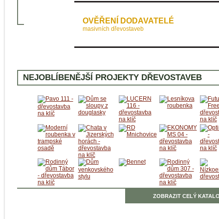
OVĚŘENÍ DODAVATELÉ
masivních dřevostaveb
NEJOBLÍBENĚJŠÍ PROJEKTY DŘEVOSTAVEB
ZOBRAZIT CELÝ KATALO