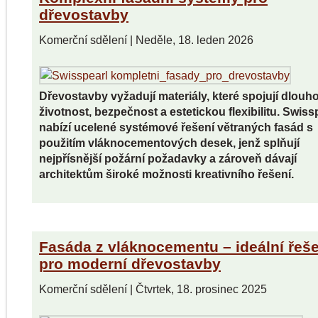
dřevostavby
Komerční sdělení
|
Neděle, 18. leden 2026
Dřevostavby vyžadují materiály, které spojují dlouh
životnost, bezpečnost a estetickou flexibilitu. Swiss
nabízí ucelené systémové řešení větraných fasád s
použitím vláknocementových desek, jenž splňují
nejpřísnější požární požadavky a zároveň dávají
architektům široké možnosti kreativního řešení.
Fasáda z vláknocementu – ideální řeše
pro moderní dřevostavby
Komerční sdělení
|
Čtvrtek, 18. prosinec 2025