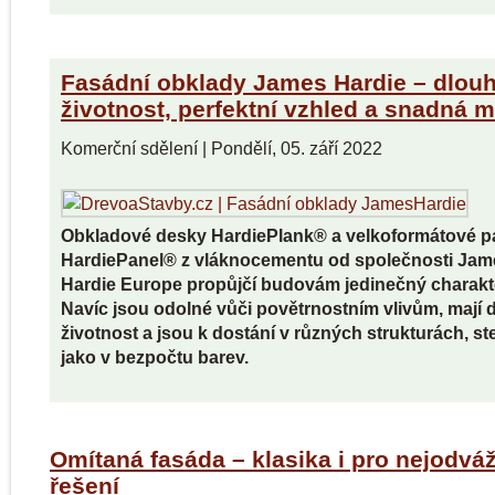
Fasádní obklady James Hardie – dlou
životnost, perfektní vzhled a snadná 
Komerční sdělení
|
Pondělí, 05. září 2022
Obkladové desky HardiePlank® a velkoformátové p
HardiePanel® z vláknocementu od společnosti Jam
Hardie Europe propůjčí budovám jedinečný charakt
Navíc jsou odolné vůči povětrnostním vlivům, mají
životnost a jsou k dostání v různých strukturách, st
jako v bezpočtu barev.
Omítaná fasáda – klasika i pro nejodváž
řešení